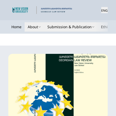
ENG
Home
About
Submission & Publication
Ethics