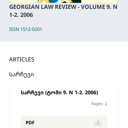
GEORGIAN LAW REVIEW - VOLUME 9. N
1-2. 2006
ISSN 1512-0201
ARTICLES
ᲡᲐᲠᲩᲔᲕᲘ
სარჩევი (ტომი 9. N 1-2. 2006)
Pages: 2
PDF