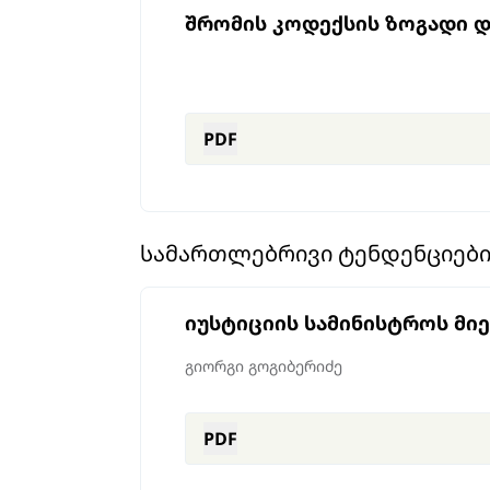
შრომის კოდექსის ზოგადი 
PDF
ᲡᲐᲛᲐᲠᲗᲚᲔᲑᲠᲘᲕᲘ ᲢᲔᲜᲓᲔᲜᲪᲘᲔᲑ
იუსტიციის სამინისტროს მი
გიორგი გოგიბერიძე
PDF