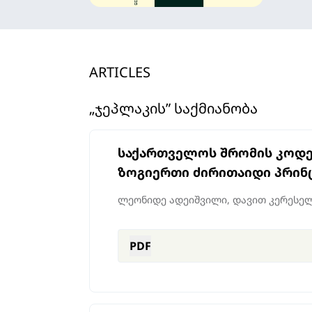
ARTICLES
„ᲯᲔᲞᲚᲐᲙᲘᲡ” ᲡᲐᲥᲛᲘᲐᲜᲝᲑᲐ
საქართველოს შრომის კოდექ
ზოგიერთი ძირითაიდი პრინ
ლეონიდე ადეიშვილი, დავით კერესე
PDF