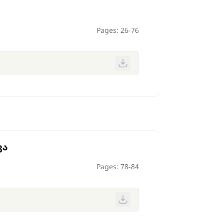
Pages: 26-76
ვა
Pages: 78-84