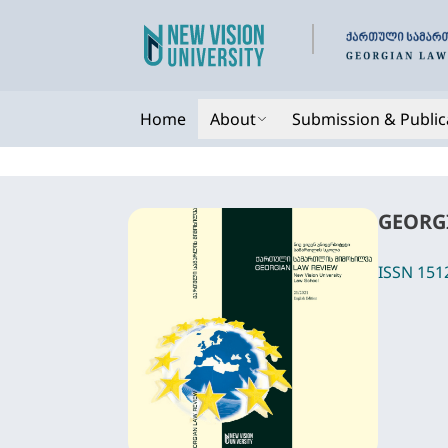
Home
About
Submission & Public
GEORGI
ISSN 151