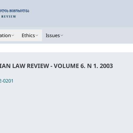
ation
Ethics
Issues
AN LAW REVIEW - VOLUME 6. N 1. 2003
2-0201