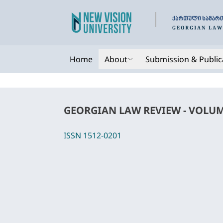
Home
About
Submission & Public
GEORGI
ISSN 151