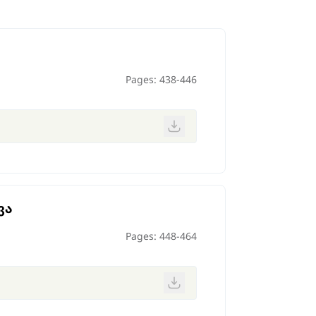
Pages: 438-446
ვა
Pages: 448-464