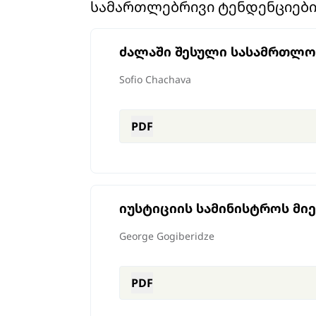
ᲡᲐᲛᲐᲠᲗᲚᲔᲑᲠᲘᲕᲘ ᲢᲔᲜᲓᲔᲜᲪᲘᲔᲑ
ძალაში შესული სასამრთლო 
Sofio Chachava
PDF
იუსტიციის სამინისტროს მი
George Gogiberidze
PDF