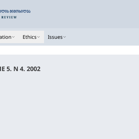
ation
Ethics
Issues
AN LAW REVIEW - VOLUME 5. N 4. 2002
2-0201