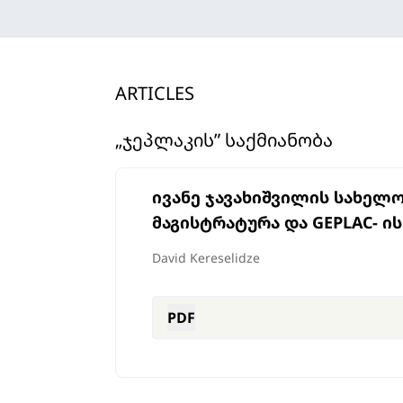
ARTICLES
„ᲯᲔᲞᲚᲐᲙᲘᲡ” ᲡᲐᲥᲛᲘᲐᲜᲝᲑᲐ
ივანე ჯავახიშვილის სახე
მაგისტრატურა და GEPLAC- ი
David Kereselidze
PDF