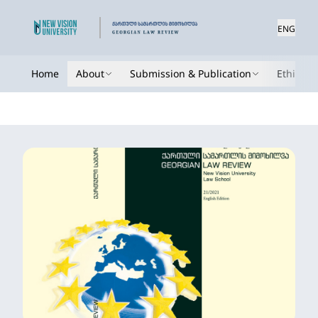
ENG
Home
About
Submission & Publication
Ethics