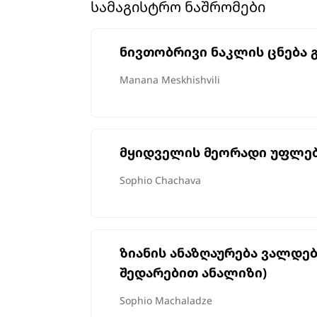
ᲡᲐᲛᲐᲒᲘᲡᲢᲠᲝ ᲜᲐᲨᲠᲝᲛᲔᲑᲘ
ნივთობრივი ნაკლის ცნება
Manana Meskhishvili
მყიდველის მეორადი უფლებ
Sophio Chachava
ზიანის ანაზღაურება ვალდე
შედარებით ანალიზი)
Sophio Machaladze