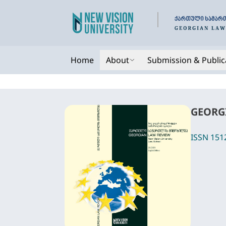
Home
About
Submission & Public
GEORGI
ISSN 151