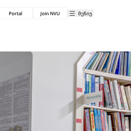
მენიუ
Portal
Join NVU