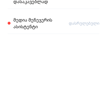
დასაკავებლად
მედია მენეჯერის
დასრულებული
ასისტენტი