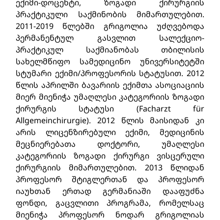
ექიმი-დოცენტი, ზოგადი ქირურგიის
პრაქტიკული საქმინობის მიმართულებით.
2011-2019 წლებში გრიგოლია უძღვებოდა
პერმანენტულ გასვლით სალექციო-
პრაქტიკულ საქმიანობას თბილისის
სახელმწიფო სამედიცინო უნივერსიტეტში
სტუმარი ექიმი/პროფესორის სტატუსით. 2012
წლის აპრილში ბავარიის ექიმთა ასოციაციის
მიერ მიენიჭა უმაღლესი კატეგორიის ზოგადი
ქირურგის სტატუსი (Facharzt für
Allgemeinchirurgie). 2012 წლის მაისიდან კი
არის ლიცენზირებული ექიმი, მედიცინის
მეცნიერებათა დოქტორი, უმაღლესი
კატეგორიის ზოგადი ქირურგი ვისცერული
ქირურგიის მიმართულებით. 2013 წლიდან
პროფესორ შტიგლერთან და პროფესორ
იაუხთან ერთად გერმანიაში დააფუძნა
ფონდი, გაცვლითი პროგრამა, რომელსაც
მიენიჭა პროფესორ ნოდარ გრიგოლიას