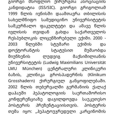
გიორგი მსოფლიო ქირურგთა ასოციაციის
კანდიდატია (ISS/SIC). გიორგი გრიგოლიამ
1999 წლის ივნისში დაამთავრა თბილისის
სახელმწიფო სამედიცინო უნივერსიტეტის
სამკურნალო ფაკულტეტი და ამავე წლის
ივლისის თვიდან გახდა საქართველოს
რესპუბლიკის ლიცენზირებული ექიმი. 2000 -
2003 წლებში სტუმარი ექიმის და
დოქტორანტის სტატუსით მუშაობდა
მიუნხენის ლუდვიგ მაქსიმილიანის
უნივერსიტეტის (Ludwig Maximilians Universität
LMU München) ცენტრალური კლინიკური
ბაზის, კლინიკა გროსჰადერნის (Klinikum
Grosshadern) ქირურგიულ განყოფილებაში.
2002 წლის თებერვალში გერმანიის ქალაქ
დაჰაუში ჰეპატოლოგიის საერთაშორისო
კონფერენციაზე დაჯილდოვდა საუკეთესო
პოსტერის პრეზენტაციისთვის. პოსტერის
თემა იყო: „ჰეპატოუჯრედული კარცინომის