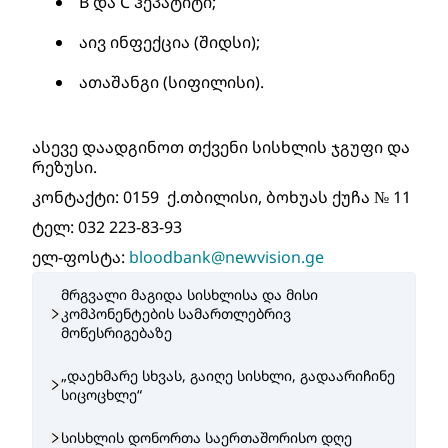
B და C ჰეპატიტი;
აივ ინფექცია (შიდსი);
ათაშანგი (სიფილისი).
ასევე დაადგინოთ თქვენი სისხლის ჯგუფი და 
რეზუსი.
კონტაქტი: 0159  ქ.თბილისი, ბოხუას ქუჩა № 11
ტელ: 032 223-83-93
ელ-ფოსტა: 
bloodbank@newvision.ge
მრგვალი მაგიდა სისხლისა და მისი
კომპონენტების სამართლებრივ
მოწესრიგებაზე
„დაეხმარე სხვას, გაიღე სისხლი, გადაარიჩინე
სიცოცხლე“
სისხლის დონორთა საერთაშორისო დღე