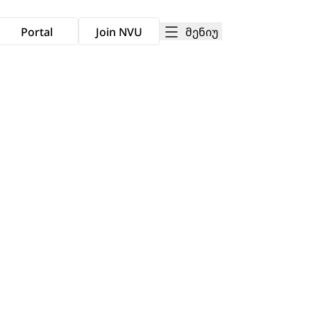
მენიუ
Portal
Join NVU