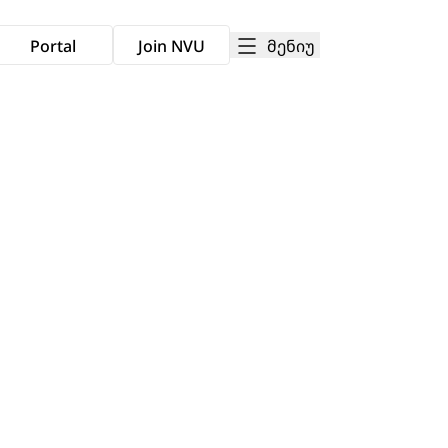
მენიუ
Portal
Join NVU