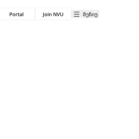
მენიუ
Portal
Join NVU