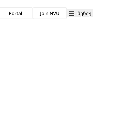
მენიუ
Portal
Join NVU