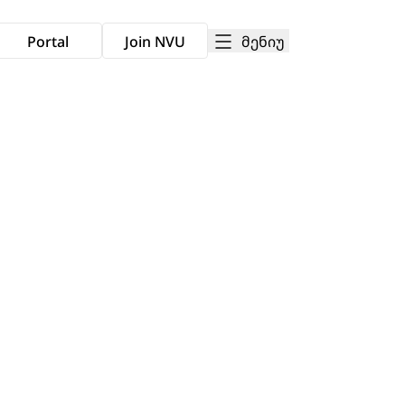
მენიუ
Portal
Join NVU