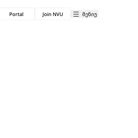
მენიუ
Portal
Join NVU