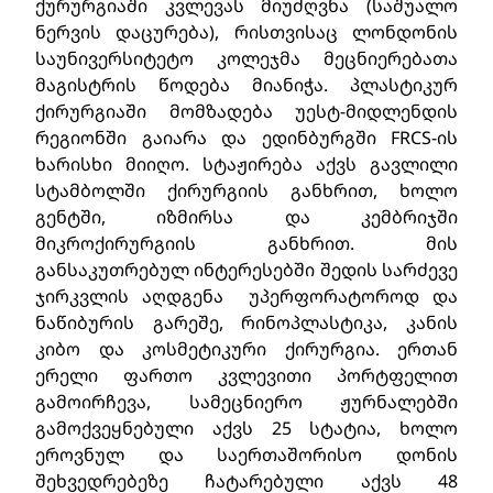
ქურურგიაში კვლევას მიუძღვნა (საშუალო
ნერვის დაცურება), რისთვისაც ლონდონის
საუნივერსიტეტო კოლეჯმა მეცნიერებათა
მაგისტრის წოდება მიანიჭა. პლასტიკურ
ქირურგიაში მომზადება უესტ-მიდლენდის
რეგიონში გაიარა და ედინბურგში FRCS-ის
ხარისხი მიიღო. სტაჟირება აქვს გავლილი
სტამბოლში ქირურგიის განხრით, ხოლო
გენტში, იზმირსა და კემბრიჯში
მიკროქირურგიის განხრით. მის
განსაკუთრებულ ინტერესებში შედის სარძევე
ჯირკვლის აღდგენა უპერფორატოროდ და
ნაწიბურის გარეშე, რინოპლასტიკა, კანის
კიბო და კოსმეტიკური ქირურგია. ერთან
ერელი ფართო კვლევითი პორტფელით
გამოირჩევა, სამეცნიერო ჟურნალებში
გამოქვეყნებული აქვს 25 სტატია, ხოლო
ეროვნულ და საერთაშორისო დონის
შეხვედრებეზე ჩატარებული აქვს 48