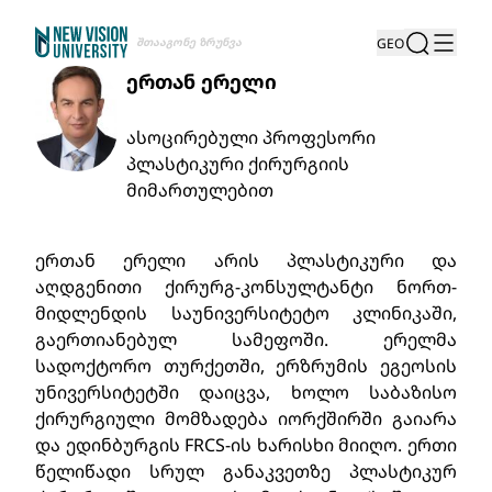
Შთააგონე Ზრუნვა
GEO
ერთან ერელი
ასოცირებული პროფესორი
პლასტიკური ქირურგიის
მიმართულებით
ერთან ერელი არის პლასტიკური და
აღდგენითი ქირურგ-კონსულტანტი ნორთ-
მიდლენდის საუნივერსიტეტო კლინიკაში,
გაერთიანებულ სამეფოში. ერელმა
სადოქტორო თურქეთში, ერზრუმის ეგეოსის
უნივერსიტეტში დაიცვა, ხოლო საბაზისო
ქირურგიული მომზადება იორქშირში გაიარა
და ედინბურგის FRCS-ის ხარისხი მიიღო. ერთი
წელიწადი სრულ განაკვეთზე პლასტიკურ