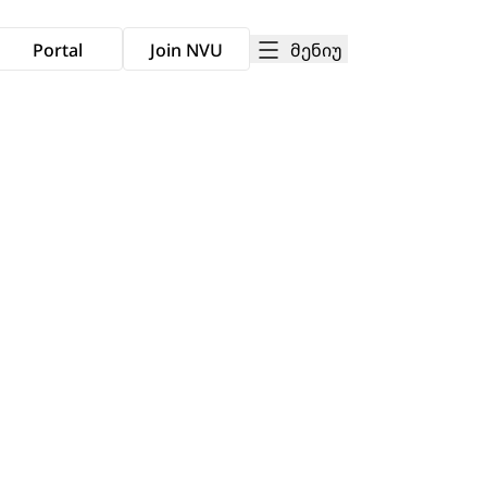
მენიუ
Portal
Join NVU